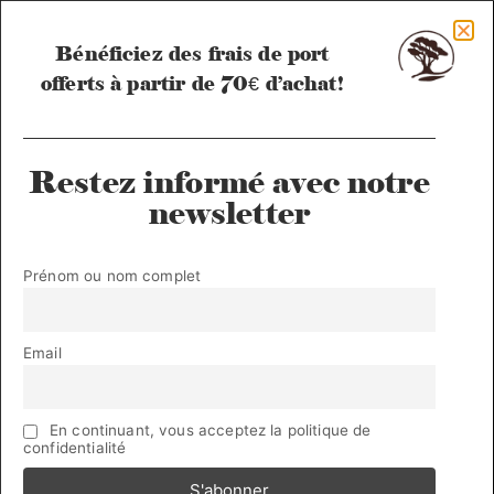
Bénéficiez des frais de port
offerts à partir de 70€ d’achat!
Restez informé avec notre
newsletter
Accueil
/ Produits
Prénom ou nom complet
identifiés “sensible”
Voici le seul résultat
Email
En continuant, vous acceptez la politique de
confidentialité