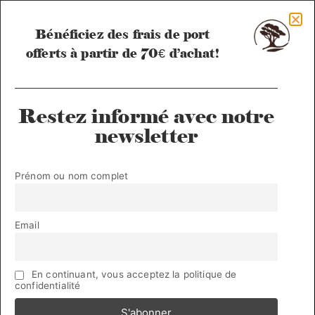
Bénéficiez des frais de port
offerts à partir de 70€ d’achat!
Restez informé avec notre
newsletter
Accueil
/ Produits
Prénom ou nom complet
identifiés “semainier”
Voici le seul résultat
Email
En continuant, vous acceptez la politique de
confidentialité