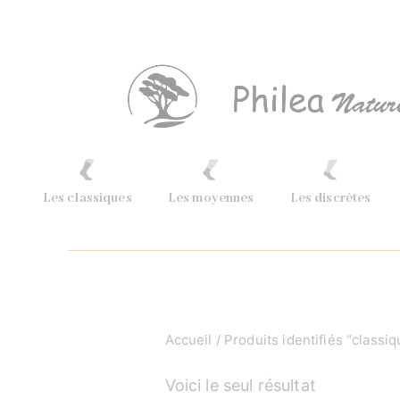
Les classiques
Les moyennes
Les discrètes
Accueil
/ Produits identifiés “classiq
Voici le seul résultat