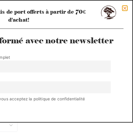
is de port offerts à partir de 70€
d’achat!
Mon compte
formé avec notre newsletter
mplet
Le semainier de Classiques
Le plaid
La serviette
vous acceptez la politique de confidentialité